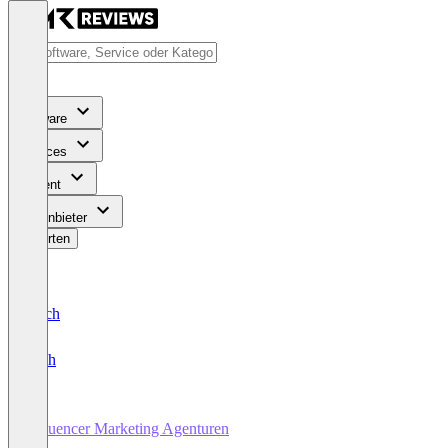
Software
Services
Content
Für Anbieter
Bewerten
Deutsch
English
Influencer Marketing Agenturen