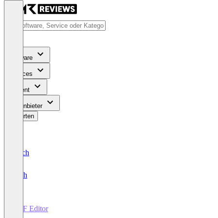
Software
Services
Content
Für Anbieter
Bewerten
Deutsch
English
PDF Editor