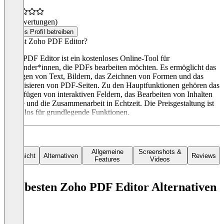
(0 Bewertungen)
Dieses Profil betreiben
Was ist Zoho PDF Editor?
Zoho PDF Editor ist ein kostenloses Online-Tool für
Anwender*innen, die PDFs bearbeiten möchten. Es ermöglicht das
Einfügen von Text, Bildern, das Zeichnen von Formen und das
Organisieren von PDF-Seiten. Zu den Hauptfunktionen gehören das
Hinzufügen von interaktiven Feldern, das Bearbeiten von Inhalten
offline und die Zusammenarbeit in Echtzeit. Die Preisgestaltung ist
kostenlos für grundlegende Funktionen.
Allgemeine
Screenshots &
Übersicht
Alternativen
Reviews
Features
Videos
Die besten Zoho PDF Editor Alternativen