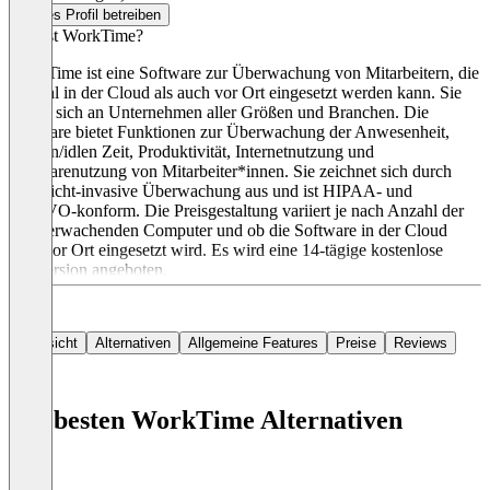
Dieses Profil betreiben
Was ist WorkTime?
WorkTime ist eine Software zur Überwachung von Mitarbeitern, die
sowohl in der Cloud als auch vor Ort eingesetzt werden kann. Sie
richtet sich an Unternehmen aller Größen und Branchen. Die
Software bietet Funktionen zur Überwachung der Anwesenheit,
aktiven/idlen Zeit, Produktivität, Internetnutzung und
Softwarenutzung von Mitarbeiter*innen. Sie zeichnet sich durch
eine nicht-invasive Überwachung aus und ist HIPAA- und
DSGVO-konform. Die Preisgestaltung variiert je nach Anzahl der
zu überwachenden Computer und ob die Software in der Cloud
oder vor Ort eingesetzt wird. Es wird eine 14-tägige kostenlose
Testversion angeboten.
Übersicht
Alternativen
Allgemeine Features
Preise
Reviews
Die besten WorkTime Alternativen