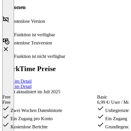
Versionen
Kostenlose Version
Diese Funktion ist verfügbar
Kostenlose Testversion
Diese Funktion ist nicht verfügbar
WorkTime Preise
Preise im Detail
Preise im Detail
Zuletzt aktualisiert im Juli 2025
Free
Basic
Free
6,99 €
/ User / Mo
Zwei Wochen Datenhistorie
Unbegrenzte D
Ein Zugang pro Konto
Ein Zugang p
Kostenlose Berichte
Grundlegende