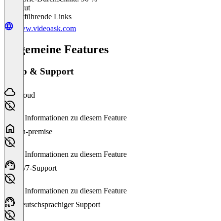
Sehr gut
Weiterführende Links
www.videoask.com
Allgemeine Features
Setup & Support
Cloud
Keine Informationen zu diesem Feature
On-premise
Keine Informationen zu diesem Feature
24/7-Support
Keine Informationen zu diesem Feature
Deutschsprachiger Support