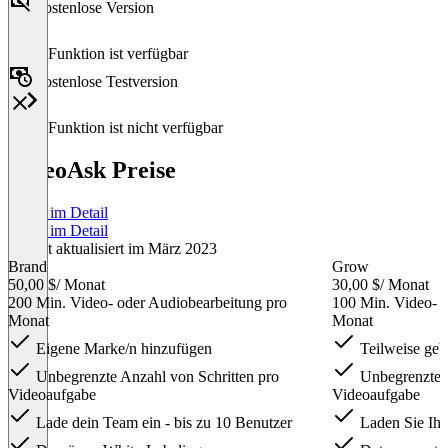
Kostenlose Version
Diese Funktion ist verfügbar
Kostenlose Testversion
Diese Funktion ist nicht verfügbar
VideoAsk Preise
Preise im Detail
Preise im Detail
Zuletzt aktualisiert im März 2023
Brand
Grow
50,00 $
/ Monat
30,00 $
/ Monat
200 Min. Video- oder Audiobearbeitung pro
100 Min. Video- o
Monat
Monat
Eigene Marke/n hinzufügen
Teilweise geb
Unbegrenzte Anzahl von Schritten pro
Unbegrenzte A
Videoaufgabe
Videoaufgabe
Lade dein Team ein - bis zu 10 Benutzer
Laden Sie Ihr 