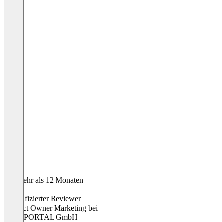
Vor mehr als 12 Monaten
Robin
Verifizierter Reviewer
Product Owner Marketing
bei
4ALLPORTAL GmbH