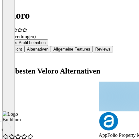
Veloro
(0 Bewertungen)
Dieses Profil betreiben
Übersicht
Alternativen
Allgemeine Features
Reviews
Die besten Veloro Alternativen
Buildium
AppFolio Property 