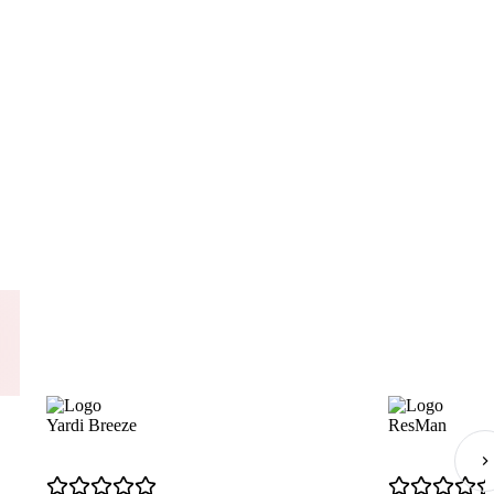
Yardi Breeze
ResMan