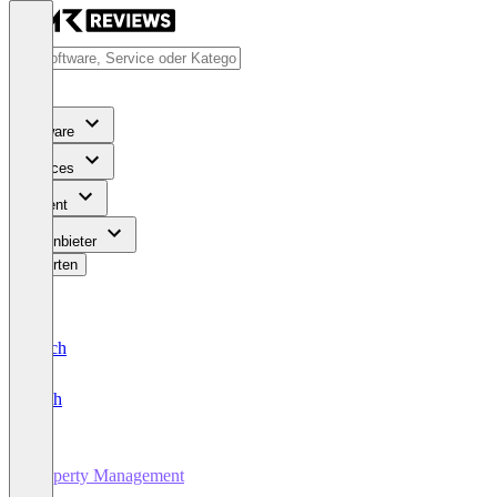
Software
Services
Content
Für Anbieter
Bewerten
Deutsch
English
Property Management