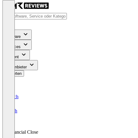
Software
Services
Content
Für Anbieter
Bewerten
Deutsch
English
Financial Close