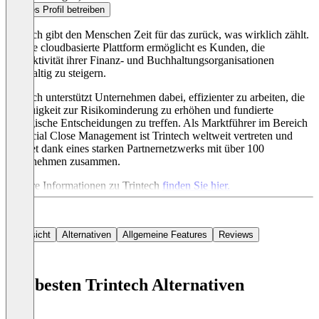
Dieses Profil betreiben
Trintech gibt den Menschen Zeit für das zurück, was wirklich zählt.
Unsere cloudbasierte Plattform ermöglicht es Kunden, die
Produktivität ihrer Finanz- und Buchhaltungsorganisationen
nachhaltig zu steigern.
Trintech unterstützt Unternehmen dabei, effizienter zu arbeiten, die
Genauigkeit zur Risikominderung zu erhöhen und fundierte
strategische Entscheidungen zu treffen. Als Marktführer im Bereich
Financial Close Management ist Trintech weltweit vertreten und
arbeitet dank eines starken Partnernetzwerks mit über 100
Unternehmen zusammen.
Weitere Informationen zu Trintech
finden Sie hier.
Übersicht
Alternativen
Allgemeine Features
Reviews
Die besten Trintech Alternativen