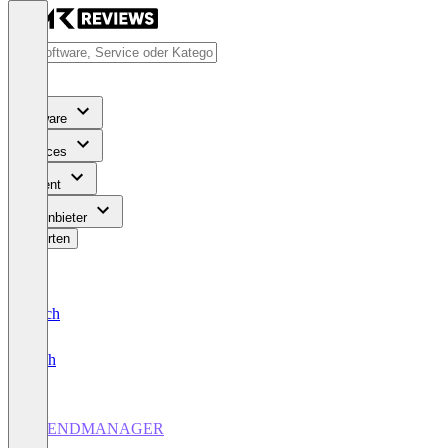
Software
Services
Content
Für Anbieter
Bewerten
Deutsch
English
TRENDMANAGER