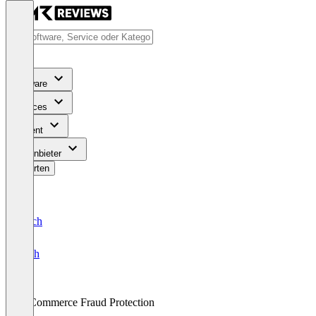
Software
Services
Content
Für Anbieter
Bewerten
Deutsch
English
E-Commerce Fraud Protection