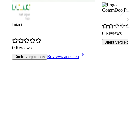
CommDoo Plu
Intact
0 Reviews
Direkt vergleic
0 Reviews
Reviews ansehen
Direkt vergleichen