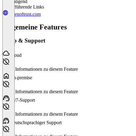
Ungenügend
Weiterführende Links
tokenoftrust.com
Allgemeine Features
Setup & Support
Cloud
Keine Informationen zu diesem Feature
On-premise
Keine Informationen zu diesem Feature
24/7-Support
Keine Informationen zu diesem Feature
Deutschsprachiger Support