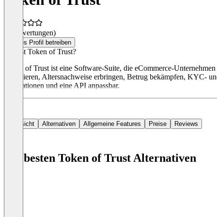
(0 Bewertungen)
Dieses Profil betreiben
Was ist Token of Trust?
Token of Trust ist eine Software-Suite, die eCommerce-Unternehmen d
verifizieren, Altersnachweise erbringen, Betrug bekämpfen, KYC- un
Integrationen und eine API anpassbar.
Übersicht
Alternativen
Allgemeine Features
Preise
Reviews
Die besten Token of Trust Alternativen