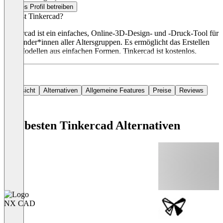
Dieses Profil betreiben
Was ist Tinkercad?
Tinkercad ist ein einfaches, Online-3D-Design- und -Druck-Tool für
Anwender*innen aller Altersgruppen. Es ermöglicht das Erstellen
von Modellen aus einfachen Formen. Tinkercad ist kostenlos.
Übersicht
Alternativen
Allgemeine Features
Preise
Reviews
Die besten Tinkercad Alternativen
NX CAD