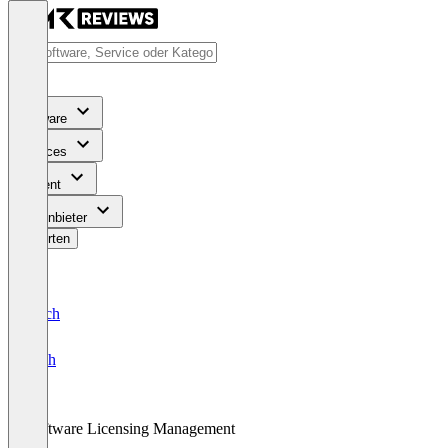
Software
Services
Content
Für Anbieter
Bewerten
Deutsch
English
Software Licensing Management