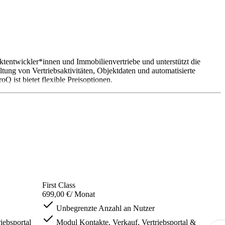
ektentwickler*innen und Immobilienvertriebe und unterstützt die
ung von Vertriebsaktivitäten, Objektdaten und automatisierte
Q ist bietet flexible Preisoptionen.
First Class
699,00 €
/ Monat
Unbegrenzte Anzahl an Nutzer
iebsportal
Modul Kontakte, Verkauf, Vertriebsportal &