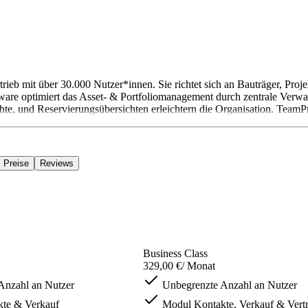
ieb mit über 30.000 Nutzer*innen. Sie richtet sich an Bauträger, Proj
re optimiert das Asset- & Portfoliomanagement durch zentrale Verwalt
hte, und Reservierungsübersichten erleichtern die Organisation. TeamPro
Preise
Reviews
Business Class
329,00 €
/ Monat
Anzahl an Nutzer
Unbegrenzte Anzahl an Nutzer
te & Verkauf
Modul Kontakte, Verkauf & Vertr