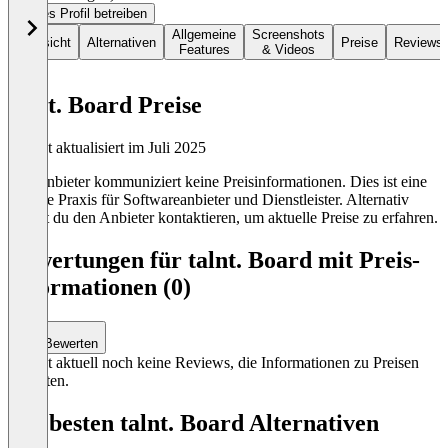
Dieses Profil betreiben
Allgemeine
Screenshots
Übersicht
Alternativen
Preise
Reviews
Features
& Videos
talnt. Board Preise
Zuletzt aktualisiert im Juli 2025
Der Anbieter kommuniziert keine Preisinformationen. Dies ist eine
übliche Praxis für Softwareanbieter und Dienstleister. Alternativ
kannst du den Anbieter kontaktieren, um aktuelle Preise zu erfahren.
Bewertungen für talnt. Board mit Preis-
Informationen (0)
Bewerten
Es gibt aktuell noch keine Reviews, die Informationen zu Preisen
enthalten.
Die besten talnt. Board Alternativen