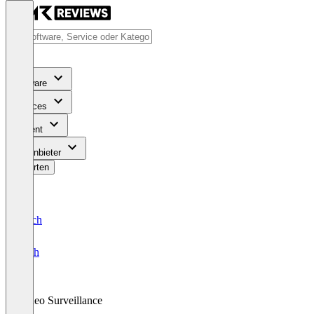
Software
Services
Content
Für Anbieter
Bewerten
Deutsch
English
Video Surveillance