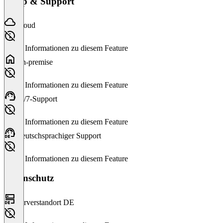
Setup & Support
Cloud
Keine Informationen zu diesem Feature
On-premise
Keine Informationen zu diesem Feature
24/7-Support
Keine Informationen zu diesem Feature
Deutschsprachiger Support
Keine Informationen zu diesem Feature
Datenschutz
Serverstandort DE