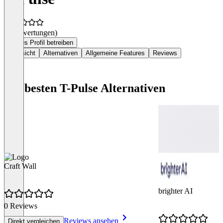
(0 Bewertungen)
Dieses Profil betreiben
Übersicht
Alternativen
Allgemeine Features
Reviews
Die besten T-Pulse Alternativen
Craft Wall
brighter AI
0 Reviews
Reviews ansehen
Direkt vergleichen