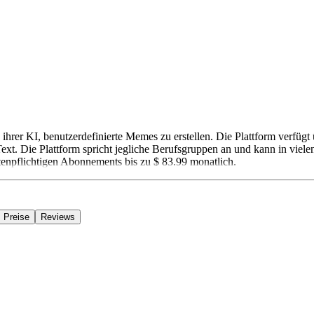
fe ihrer KI, benutzerdefinierte Memes zu erstellen. Die Plattform verfü
Text. Die Plattform spricht jegliche Berufsgruppen an und kann in vie
tenpflichtigen Abonnements bis zu $ 83.99 monatlich.
Preise
Reviews