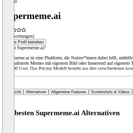
Supermeme.ai
(0 Bewertungen)
Dieses Profil betreiben
Was ist Supermeme.ai?
Supermeme.ai ist eine Plattform, die Nutzer*innen dabei hilft, mithil
personalisierte Memes mit eigenem Bild oder basierend auf eigenem 
300.000 User. Das Pricing Modell besteht aus drei verschiedenen kos
Übersicht
Alternativen
Allgemeine Features
Screenshots & Videos
Die besten Supermeme.ai Alternativen