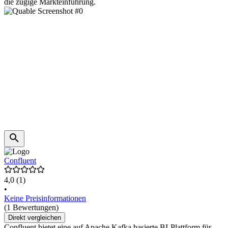
die zügige Markteinführung.
Confluent
4,0
(1)
•
Keine Preisinformationen
(1 Bewertungen)
Direkt vergleichen
Confluent bietet eine auf Apache Kafka basierte BI-Plattform für