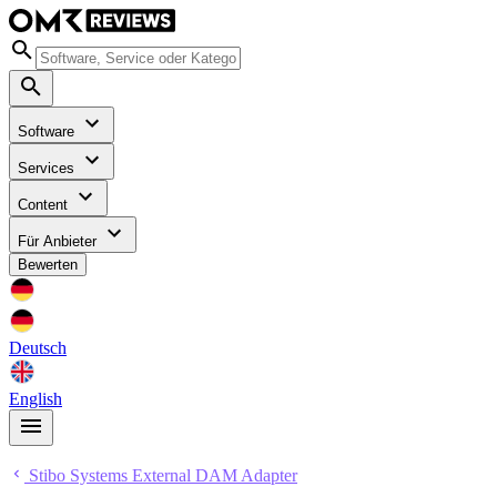
Software
Services
Content
Für Anbieter
Bewerten
Deutsch
English
Stibo Systems External DAM Adapter