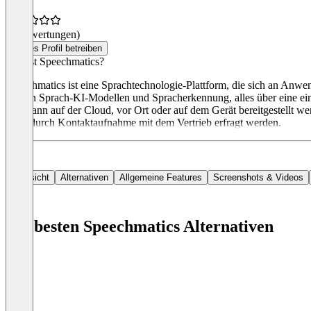
(0 Bewertungen)
Dieses Profil betreiben
Was ist Speechmatics?
Speechmatics ist eine Sprachtechnologie-Plattform, die sich an Anwen
großen Sprach-KI-Modellen und Spracherkennung, alles über eine einz
API kann auf der Cloud, vor Ort oder auf dem Gerät bereitgestellt we
kann durch Kontaktaufnahme mit dem Vertrieb erfragt werden.
Übersicht
Alternativen
Allgemeine Features
Screenshots & Videos
Die besten Speechmatics Alternativen