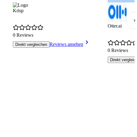
Krisp
Otter.ai
0 Reviews
Reviews ansehen
Direkt vergleichen
0 Reviews
Direkt vergleic