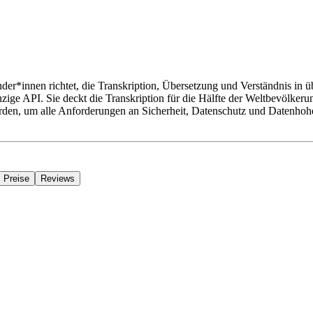
der*innen richtet, die Transkription, Übersetzung und Verständnis in 
ige API. Sie deckt die Transkription für die Hälfte der Weltbevölker
rden, um alle Anforderungen an Sicherheit, Datenschutz und Datenhoheit
Preise
Reviews