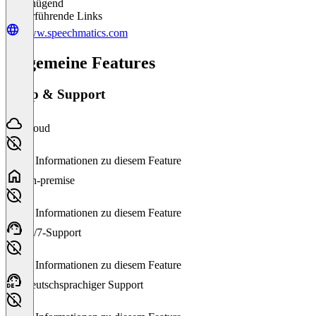
Ungenügend
Weiterführende Links
www.speechmatics.com
Allgemeine Features
Setup & Support
Cloud
Keine Informationen zu diesem Feature
On-premise
Keine Informationen zu diesem Feature
24/7-Support
Keine Informationen zu diesem Feature
Deutschsprachiger Support