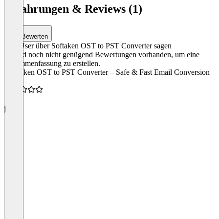
Erfahrungen & Reviews (1)
Bewerten
Was User über Softaken OST to PST Converter sagen
Es sind noch nicht genügend Bewertungen vorhanden, um eine
Zusammenfassung zu erstellen.
“Softaken OST to PST Converter – Safe & Fast Email Conversion
Tool”
5.0
j