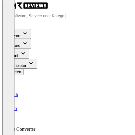
Software
Services
Content
Für Anbieter
Bewerten
Deutsch
English
File Converter