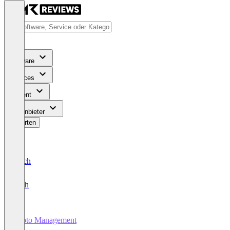
Software
Services
Content
Für Anbieter
Bewerten
Deutsch
English
Photo Management