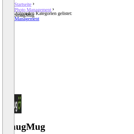
Startseite
Photo Management
In den folgenden Kategorien gelistet:
SmugMug
Photo Management
SmugMug