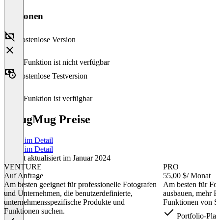
Versionen
Kostenlose Version
Diese Funktion ist nicht verfügbar
Kostenlose Testversion
Diese Funktion ist verfügbar
SmugMug Preise
Preise im Detail
Preise im Detail
Zuletzt aktualisiert im Januar 2024
VENTURE
PRO
Auf Anfrage
55,00 $
/ Monat
Am besten geeignet für professionelle Fotografen
Am besten für Fot
und Unternehmen, die benutzerdefinierte,
ausbauen, mehr Fo
unternehmensspezifische Produkte und
Funktionen von 
Funktionen suchen.
Portfolio-Plan