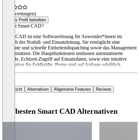
(0 Bewertungen)
Dieses Profil betreiben
Was ist Smart CAD?
Smart CAD ist eine Softwarelösung für Anwender*innen im
Bereich der Notfall- und Einsatzleitung. Sie ermöglicht eine
effiziente und schnelle Einheitendispatching sowie das Management
von Einsätzen. Die Hauptfunktionen umfassen automatisierte
Abläufe, Echtzeit-Zugriff auf Einsatzdaten, sowie eine intuitive
Navigation für Feldkräfte. Preise sind auf Anfrage erhältlich.
Übersicht
Alternativen
Allgemeine Features
Reviews
Die besten Smart CAD Alternativen