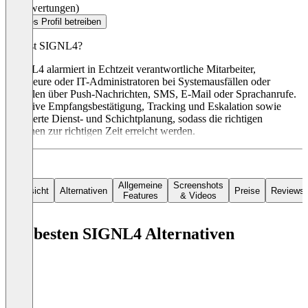
(0 Bewertungen)
Dieses Profil betreiben
Was ist SIGNL4?
SIGNL4 alarmiert in Echtzeit verantwortliche Mitarbeiter,
Ingenieure oder IT-Administratoren bei Systemausfällen oder
Vorfällen über Push-Nachrichten, SMS, E-Mail oder Sprachanrufe.
Inklusive Empfangsbestätigung, Tracking und Eskalation sowie
integrierte Dienst- und Schichtplanung, sodass die richtigen
Personen zur richtigen Zeit erreicht werden.
Allgemeine
Screenshots
Übersicht
Alternativen
Preise
Reviews
Features
& Videos
Die besten SIGNL4 Alternativen