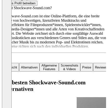
Dieses Profil betreiben
Was ist Shockwave-Sound.com?
Shockwave-Sound.com ist eine Online-Plattform, die eine breite
Palette von hochwertigen, lizenzfreien Musiktracks und
Soundeffekten für Filmproduzent*innen, Spieleentwickler*innen,
Multimedia-Designer*innen und alle Arten von Kreativschaffenden
anbietet. Die Website zeichnet sich durch eine sorgfältige Auswahl
von Musikstücken aus verschiedenen Genres und Stilen aus, die von
klassischer Musik bis zu modernen Pop- und Elektrotönen reichen.
Die Preise richten sich nach den individuellen Produkten.
Allgemeine
Screenshots
Übersicht
Alternativen
Preise
Reviews
Features
& Videos
Die besten Shockwave-Sound.com
Alternativen