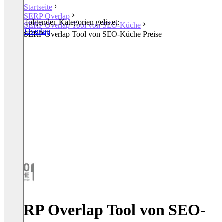
Startseite
SERP Overlap
In den folgenden Kategorien gelistet:
SERP Overlap Tool von SEO-Küche
SERP Overlap
SERP Overlap Tool von SEO-Küche Preise
SERP Overlap Tool von SEO-