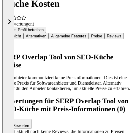
Küche Kosten
(0 Bewertungen)
Dieses Profil betreiben
Übersicht
Alternativen
Allgemeine Features
Preise
Reviews
SERP Overlap Tool von SEO-Küche
Preise
Der Anbieter kommuniziert keine Preisinformationen. Dies ist eine
übliche Praxis für Softwareanbieter und Dienstleister. Alternativ
kannst du den Anbieter kontaktieren, um aktuelle Preise zu erfahren.
Bewertungen für SERP Overlap Tool von
SEO-Küche mit Preis-Informationen (0)
Bewerten
Es gibt aktuell noch keine Reviews, die Informationen zu Preisen