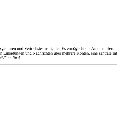
genturen und Vertriebsteams richtet. Es ermöglicht die Automatisieru
n Einladungen und Nachrichten über mehrere Konten, eine zentrale Inb
“-Plan für $