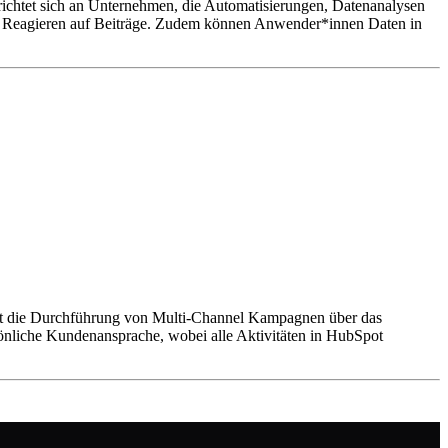
ichtet sich an Unternehmen, die Automatisierungen, Datenanalysen
s Reagieren auf Beiträge. Zudem können Anwender*innen Daten in
cht die Durchführung von Multi-Channel Kampagnen über das
önliche Kundenansprache, wobei alle Aktivitäten in HubSpot