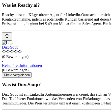
Was ist Reachy.ai?
Reachy.ai ist ein KI-gestützter Agent für LinkedIn-Outreach, der sic
Kontaktaufnahme, indem es potenzielle Kunden basierend auf deren A
Preisgestaltung beginnt bei $ 49 pro Monat für den Sales Agent. Ein k
Dux-Soup
(0 Bewertungen)
•
Keine Preisinformationen
(0 Bewertungen)
Direkt vergleichen
Was ist Dux-Soup?
Dux-Soup ist ein LinkedIn-Automatisierungswerkzeug, das sich an Ve
Das Tool bietet Funktionen wie das Versenden von Einladungen, das V
Teammitglieder. Die Preisgestaltung umfasst einen kostenlosen 14-täg