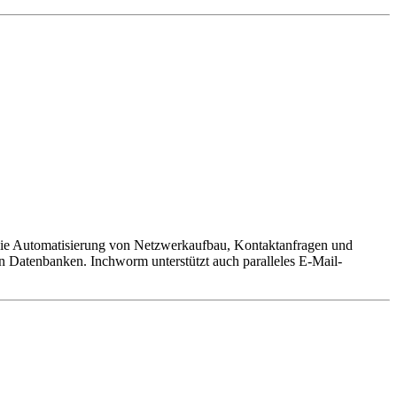
t die Automatisierung von Netzwerkaufbau, Kontaktanfragen und
n Datenbanken. Inchworm unterstützt auch paralleles E-Mail-