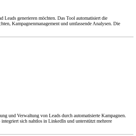
und Leads generieren möchten. Das Tool automatisiert die
achrichten, Kampagnenmanagement und umfassende Analysen. Die
ierung und Verwaltung von Leads durch automatisierte Kampagnen.
tegriert sich nahtlos in LinkedIn und unterstützt mehrere