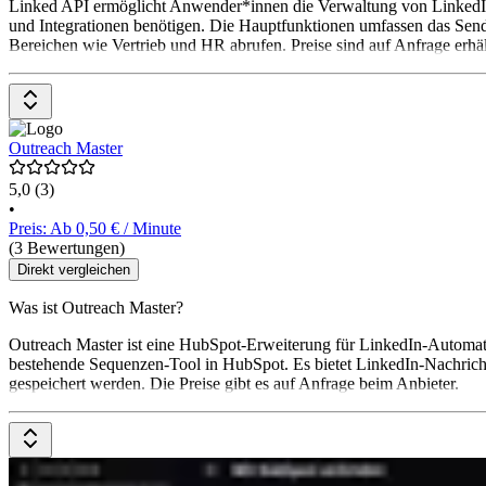
Linked API ermöglicht Anwender*innen die Verwaltung von LinkedIn-K
und Integrationen benötigen. Die Hauptfunktionen umfassen das Se
Bereichen wie Vertrieb und HR abrufen. Preise sind auf Anfrage erhäl
Outreach Master
5,0
(3)
•
Preis: Ab 0,50 € / Minute
(3 Bewertungen)
Direkt vergleichen
Was ist Outreach Master?
Outreach Master ist eine HubSpot-Erweiterung für LinkedIn-Automa
bestehende Sequenzen-Tool in HubSpot. Es bietet LinkedIn-Nachrich
gespeichert werden. Die Preise gibt es auf Anfrage beim Anbieter.