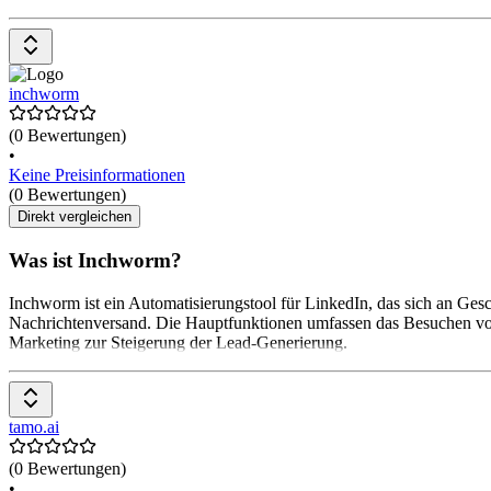
inchworm
(0 Bewertungen)
•
Keine Preisinformationen
(0 Bewertungen)
Direkt vergleichen
Was ist Inchworm?
Inchworm ist ein Automatisierungstool für LinkedIn, das sich an Ges
Nachrichtenversand. Die Hauptfunktionen umfassen das Besuchen von P
Marketing zur Steigerung der Lead-Generierung.
tamo.ai
(0 Bewertungen)
•