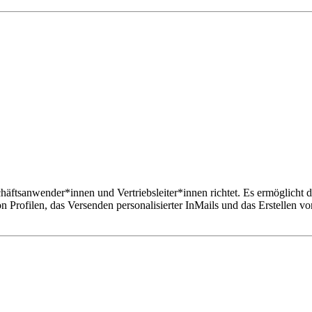
chäftsanwender*innen und Vertriebsleiter*innen richtet. Es ermöglich
rofilen, das Versenden personalisierter InMails und das Erstellen vo