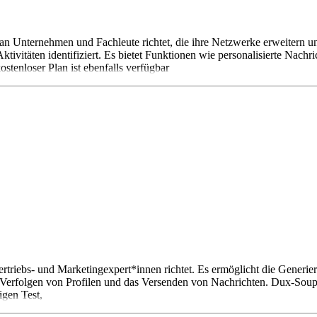
h an Unternehmen und Fachleute richtet, die ihre Netzwerke erweitern 
ktivitäten identifiziert. Es bietet Funktionen wie personalisierte N
ostenloser Plan ist ebenfalls verfügbar
rtriebs- und Marketingexpert*innen richtet. Es ermöglicht die Gener
erfolgen von Profilen und das Versenden von Nachrichten. Dux-Soup in
igen Test,