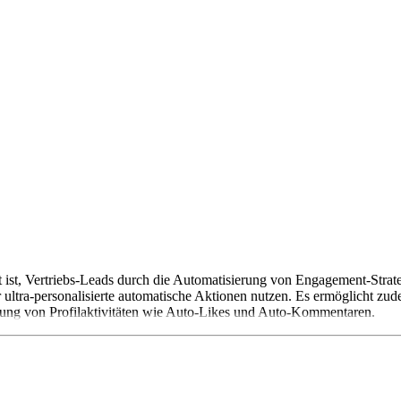
gt ist, Vertriebs-Leads durch die Automatisierung von Engagement-Stra
 ultra-personalisierte automatische Aktionen nutzen. Es ermöglicht z
ung von Profilaktivitäten wie Auto-Likes und Auto-Kommentaren.