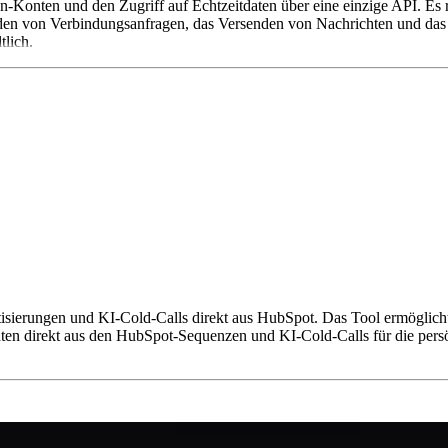
onten und den Zugriff auf Echtzeitdaten über eine einzige API. Es r
nden von Verbindungsanfragen, das Versenden von Nachrichten und da
tlich.
tisierungen und KI-Cold-Calls direkt aus HubSpot. Das Tool ermögli
ten direkt aus den HubSpot-Sequenzen und KI-Cold-Calls für die pers