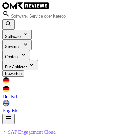
Software
Services
Content
Für Anbieter
Bewerten
Deutsch
English
SAP Engagement Cloud