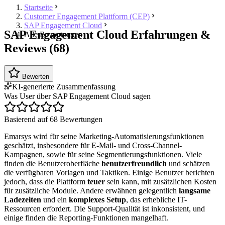
Startseite
Customer Engagement Plattform (CEP)
SAP Engagement Cloud
SAP Engagement Cloud Erfahrungen &
Alle Bewertungen
Reviews (68)
Bewerten
KI-generierte Zusammenfassung
Was User über SAP Engagement Cloud sagen
Basierend auf 68 Bewertungen
Emarsys wird für seine Marketing-Automatisierungsfunktionen
geschätzt, insbesondere für E-Mail- und Cross-Channel-
Kampagnen, sowie für seine Segmentierungsfunktionen. Viele
finden die Benutzeroberfläche
benutzerfreundlich
und schätzen
die verfügbaren Vorlagen und Taktiken. Einige Benutzer berichten
jedoch, dass die Plattform
teuer
sein kann, mit zusätzlichen Kosten
für zusätzliche Module. Andere erwähnen gelegentlich
langsame
Ladezeiten
und ein
komplexes Setup
, das erhebliche IT-
Ressourcen erfordert. Die Support-Qualität ist inkonsistent, und
einige finden die Reporting-Funktionen mangelhaft.