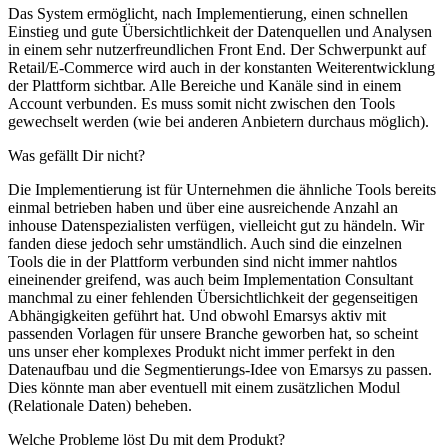
Das System ermöglicht, nach Implementierung, einen schnellen
Einstieg und gute Übersichtlichkeit der Datenquellen und Analysen
in einem sehr nutzerfreundlichen Front End. Der Schwerpunkt auf
Retail/E-Commerce wird auch in der konstanten Weiterentwicklung
der Plattform sichtbar. Alle Bereiche und Kanäle sind in einem
Account verbunden. Es muss somit nicht zwischen den Tools
gewechselt werden (wie bei anderen Anbietern durchaus möglich).
Was gefällt Dir nicht?
Die Implementierung ist für Unternehmen die ähnliche Tools bereits
einmal betrieben haben und über eine ausreichende Anzahl an
inhouse Datenspezialisten verfügen, vielleicht gut zu händeln. Wir
fanden diese jedoch sehr umständlich. Auch sind die einzelnen
Tools die in der Plattform verbunden sind nicht immer nahtlos
eineinender greifend, was auch beim Implementation Consultant
manchmal zu einer fehlenden Übersichtlichkeit der gegenseitigen
Abhängigkeiten geführt hat. Und obwohl Emarsys aktiv mit
passenden Vorlagen für unsere Branche geworben hat, so scheint
uns unser eher komplexes Produkt nicht immer perfekt in den
Datenaufbau und die Segmentierungs-Idee von Emarsys zu passen.
Dies könnte man aber eventuell mit einem zusätzlichen Modul
(Relationale Daten) beheben.
Welche Probleme löst Du mit dem Produkt?