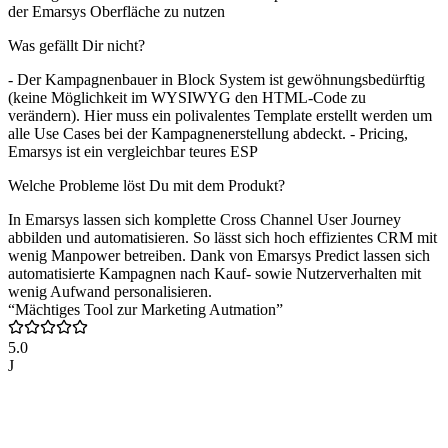
der Emarsys Oberfläche zu nutzen
Was gefällt Dir nicht?
- Der Kampagnenbauer in Block System ist gewöhnungsbedürftig
(keine Möglichkeit im WYSIWYG den HTML-Code zu
verändern). Hier muss ein polivalentes Template erstellt werden um
alle Use Cases bei der Kampagnenerstellung abdeckt. - Pricing,
Emarsys ist ein vergleichbar teures ESP
Welche Probleme löst Du mit dem Produkt?
In Emarsys lassen sich komplette Cross Channel User Journey
abbilden und automatisieren. So lässt sich hoch effizientes CRM mit
wenig Manpower betreiben. Dank von Emarsys Predict lassen sich
automatisierte Kampagnen nach Kauf- sowie Nutzerverhalten mit
wenig Aufwand personalisieren.
“Mächtiges Tool zur Marketing Autmation”
5.0
J