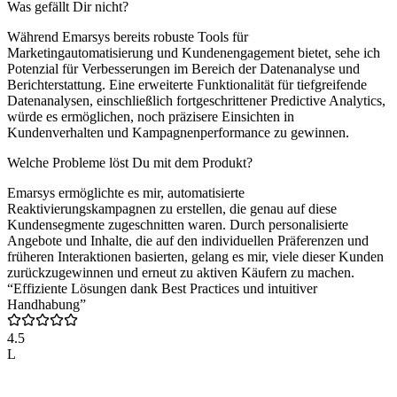
Was gefällt Dir nicht?
Während Emarsys bereits robuste Tools für
Marketingautomatisierung und Kundenengagement bietet, sehe ich
Potenzial für Verbesserungen im Bereich der Datenanalyse und
Berichterstattung. Eine erweiterte Funktionalität für tiefgreifende
Datenanalysen, einschließlich fortgeschrittener Predictive Analytics,
würde es ermöglichen, noch präzisere Einsichten in
Kundenverhalten und Kampagnenperformance zu gewinnen.
Welche Probleme löst Du mit dem Produkt?
Emarsys ermöglichte es mir, automatisierte
Reaktivierungskampagnen zu erstellen, die genau auf diese
Kundensegmente zugeschnitten waren. Durch personalisierte
Angebote und Inhalte, die auf den individuellen Präferenzen und
früheren Interaktionen basierten, gelang es mir, viele dieser Kunden
zurückzugewinnen und erneut zu aktiven Käufern zu machen.
“Effiziente Lösungen dank Best Practices und intuitiver
Handhabung”
4.5
L