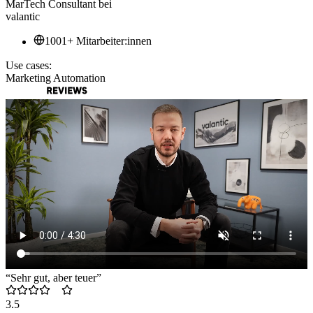
MarTech Consultant
bei
valantic
1001+ Mitarbeiter:innen
Use cases:
Marketing Automation
“Sehr gut, aber teuer”
3.5