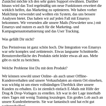
Zunächst möchte ich den sehr guten Support erwähnen. Darüber
hinaus wird das Tool regelmäßig um neue Funktionen erweitert die
wirklich helfen, das Marketing zu optimieren. Wir haben vorher
Mailchimp verwendet und wollten ein System, das uns bessere
Analysen bietet. Das haben wir auf jeden Fall mit Emarsys
bekommen. Wir versenden alle unsere Mails (Newsletter usw.) mit
Emarsys und nutzen es auch für die Marketing- und
Kampagnenautomatisierung und das User Tracking.
Was gefällt Dir nicht?
Das Preisniveau ist ganz schön hoch. Die Integration von Emarsys
war sehr komplex und zeitintensiv. Etwas langsame Schnittstelle.
Benutzeroberfläche des Produkts sieht leider etwas alt aus. Mehr
gibt es nicht zu berichten.
Welche Probleme löst Du mit dem Produkt?
Wir können sowohl unser Online- als auch unser Offline-
Kundenverhalten und unsere Verkaufsdaten an einem Ort einsehen,
was wichtig ist um einen vollständigen Überblick über unsere
Kunden zu erhalten. Es ist ziemlich einfach E-Mails mit Hilfe der
Drag & Drop-Vorlagen zu erstellen. Ich war in der Lage innerhalb
eines Tages mit wenig Training loszulegen. Ein großes Lob auch an
unsere Kundenbetreuerin. Sie war fantastisch und hat echt gut
weitergeholfen!