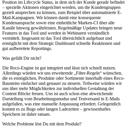
Position im Lifecycle Status, in dem sich der Kunde gerade befindet
– spezielle Aktionen eingerichtet werden, um die Kundengruppen
gezielt ansprechen zu können, zum Beispiel über automatisierte E-
Mail-Kampagnen. Wir können damit eine konsequente
Kundenansprache sowie eine einheitliche Marken-CI über alle
Kanäle hinweg gewährleisten. Regelmäßige Updates bringen neue
Features in das Tool und werden in Webinaren verständlich
vermittelt. Insgesamt ist das Tool übersichtlich aufgebaut und
ermöglicht mit dem Strategic Dashboard schnelle Reaktionen und
gut aufbereitete Reportings.
Was gefällt Dir nicht?
Die Reco-Engine ist gut integriert und lässt sich schnell nutzen.
Allerdings würden wir uns erweiternde „Filter-Regeln“ wünschen,
die es ermöglichen, Produkte oder Sortimente innerhalb eines Reco-
Bausteins einfacher und genauer zu steuern. Teilweise würden wir
uns über mehr Möglichkeiten zur individuellen Gestaltung der
Content Blöcke freuen. Uns ist auch schon eine abweichende
Darstellung vom Bearbeitungsmodus und Testversand in E-Mails
aufgefallen, was eine manuelle Anpassung erfordert. Gelegentlich
kommt es zu Bugs oder langen Ladezeiten – gewissenhaftes
Speichern ist daher ratsam.
Welche Probleme löst Du mit dem Produkt?