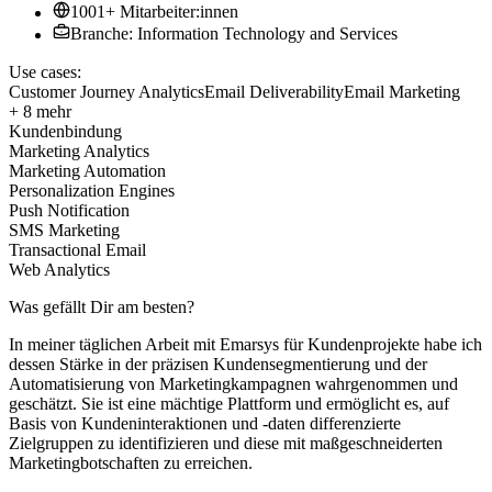
1001+ Mitarbeiter:innen
Branche: Information Technology and Services
Use cases:
Customer Journey Analytics
Email Deliverability
Email Marketing
+ 8 mehr
Kundenbindung
Marketing Analytics
Marketing Automation
Personalization Engines
Push Notification
SMS Marketing
Transactional Email
Web Analytics
Was gefällt Dir am besten?
In meiner täglichen Arbeit mit Emarsys für Kundenprojekte habe ich
dessen Stärke in der präzisen Kundensegmentierung und der
Automatisierung von Marketingkampagnen wahrgenommen und
geschätzt. Sie ist eine mächtige Plattform und ermöglicht es, auf
Basis von Kundeninteraktionen und -daten differenzierte
Zielgruppen zu identifizieren und diese mit maßgeschneiderten
Marketingbotschaften zu erreichen.