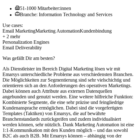
51-1000 Mitarbeiter:innen
Branche: Information Technology and Services
Use cases:
Email Marketing
Marketing Automation
Kundenbindung
+ 2 mehr
Personalization Engines
Email Deliverability
Was gefällt Dir am besten?
Als Dienstleister im Bereich Digital Marketing lösen wir mit
Emarsys unterschiedliche Probleme aus verschiedensten Branchen.
Die Möglichkeiten zur Segmentierung sind sehr vielschichtig und
orientieren sich an den Anforderungen des operativen Marketings.
Dabei können auch Attribute aus externen Datenquellen
angebunden und genutzt werden. Eine weitere hilfreiche Funktion:
Kombinierte Segmente, die eine sehr präzise und feingliedrige
Kundenansprache ermöglichen. Dabei sind die vorgefertigten
Templates (Taktiken) von Emarsys, die auf bewährte
Branchenstandards zurückgreifen und zudem individualisiert
werden können, sehr nützlich. Dank Marketing Automation ist eine
1:1-Kommunikation mit den Kunden möglich – und das sowohl
B2C als auch B2B. Mit Emarsys können – abhängig von der