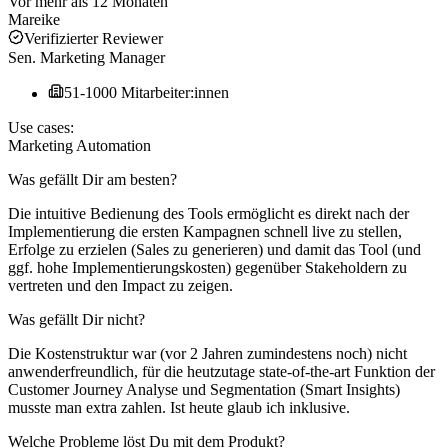
Vor mehr als 12 Monaten
Mareike
Verifizierter Reviewer
Sen. Marketing Manager
51-1000 Mitarbeiter:innen
Use cases:
Marketing Automation
Was gefällt Dir am besten?
Die intuitive Bedienung des Tools ermöglicht es direkt nach der
Implementierung die ersten Kampagnen schnell live zu stellen,
Erfolge zu erzielen (Sales zu generieren) und damit das Tool (und
ggf. hohe Implementierungskosten) gegenüber Stakeholdern zu
vertreten und den Impact zu zeigen.
Was gefällt Dir nicht?
Die Kostenstruktur war (vor 2 Jahren zumindestens noch) nicht
anwenderfreundlich, für die heutzutage state-of-the-art Funktion der
Customer Journey Analyse und Segmentation (Smart Insights)
musste man extra zahlen. Ist heute glaub ich inklusive.
Welche Probleme löst Du mit dem Produkt?