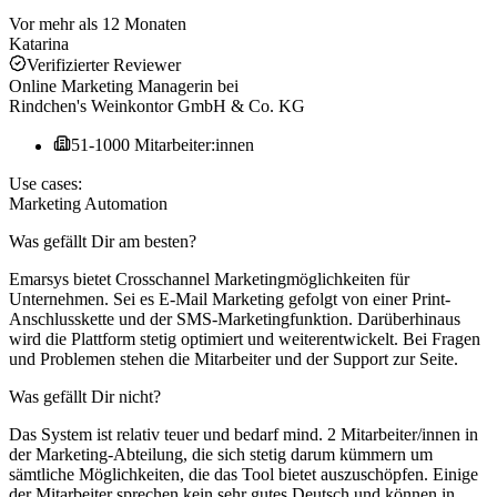
Vor mehr als 12 Monaten
Katarina
Verifizierter Reviewer
Online Marketing Managerin
bei
Rindchen's Weinkontor GmbH & Co. KG
51-1000 Mitarbeiter:innen
Use cases:
Marketing Automation
Was gefällt Dir am besten?
Emarsys bietet Crosschannel Marketingmöglichkeiten für
Unternehmen. Sei es E-Mail Marketing gefolgt von einer Print-
Anschlusskette und der SMS-Marketingfunktion. Darüberhinaus
wird die Plattform stetig optimiert und weiterentwickelt. Bei Fragen
und Problemen stehen die Mitarbeiter und der Support zur Seite.
Was gefällt Dir nicht?
Das System ist relativ teuer und bedarf mind. 2 Mitarbeiter/innen in
der Marketing-Abteilung, die sich stetig darum kümmern um
sämtliche Möglichkeiten, die das Tool bietet auszuschöpfen. Einige
der Mitarbeiter sprechen kein sehr gutes Deutsch und können in