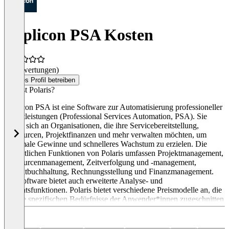
Replicon PSA Kosten
(0 Bewertungen)
Dieses Profil betreiben
Was ist Polaris?
Replicon PSA ist eine Software zur Automatisierung professioneller
Dienstleistungen (Professional Services Automation, PSA). Sie
richtet sich an Organisationen, die ihre Servicebereitstellung,
Ressourcen, Projektfinanzen und mehr verwalten möchten, um
maximale Gewinne und schnelleres Wachstum zu erzielen. Die
wesentlichen Funktionen von Polaris umfassen Projektmanagement,
Ressourcenmanagement, Zeitverfolgung und -management,
Projektbuchhaltung, Rechnungsstellung und Finanzmanagement.
Die Software bietet auch erweiterte Analyse- und
Berichtsfunktionen. Polaris bietet verschiedene Preismodelle an, die
auf die spezifischen Bedürfnisse der Anwender*innen zugeschnitten
sind.