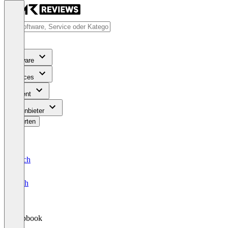
Software
Services
Content
Für Anbieter
Bewerten
Deutsch
English
Flipbook