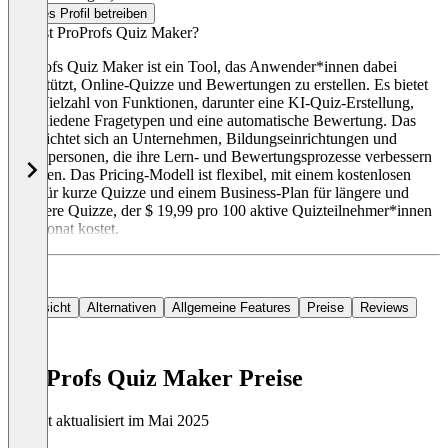
Dieses Profil betreiben
Was ist ProProfs Quiz Maker?
ProProfs Quiz Maker ist ein Tool, das Anwender*innen dabei
unterstützt, Online-Quizze und Bewertungen zu erstellen. Es bietet
eine Vielzahl von Funktionen, darunter eine KI-Quiz-Erstellung,
verschiedene Fragetypen und eine automatische Bewertung. Das
Tool richtet sich an Unternehmen, Bildungseinrichtungen und
Einzelpersonen, die ihre Lern- und Bewertungsprozesse verbessern
möchten. Das Pricing-Modell ist flexibel, mit einem kostenlosen
Plan für kurze Quizze und einem Business-Plan für längere und
sicherere Quizze, der $ 19,99 pro 100 aktive Quizteilnehmer*innen
pro Monat kostet.
Übersicht
Alternativen
Allgemeine Features
Preise
Reviews
ProProfs Quiz Maker Preise
Zuletzt aktualisiert im Mai 2025