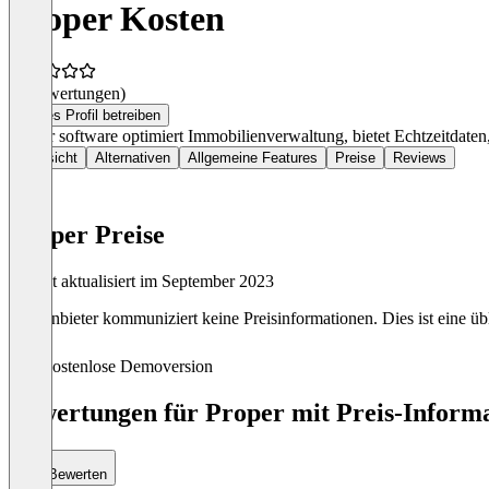
Proper Kosten
(0 Bewertungen)
Dieses Profil betreiben
Proper software optimiert Immobilienverwaltung, bietet Echtzeitdate
Übersicht
Alternativen
Allgemeine Features
Preise
Reviews
Proper Preise
Zuletzt aktualisiert im September 2023
Der Anbieter kommuniziert keine Preisinformationen. Dies ist eine übl
Kostenlose Demoversion
Bewertungen für Proper mit Preis-Informa
Bewerten