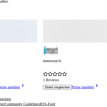
alten.
immosearch
1 Reviews
reise ansehen
Preise ansehen
Direkt vergleichen
egorien
ter
Community Guidelines
RSS-Feed