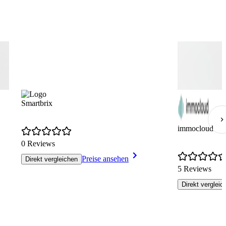
Smartbrix
immocloud
0 Reviews
Preise ansehen
Direkt vergleichen
5 Reviews
Direkt vergleic