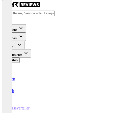
Software
Services
Content
Für Anbieter
Bewerten
Deutsch
English
Presseverteiler