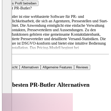
Dieses Profil betreiben
Was ist PR-Butler?
PR-Butler ist eine webbasierte Software für PR- und
Öffentlichkeitsarbeit, die sich an Agenturen, Pressestellen und Start-
ups richtet. Die Anwendung ermöglicht eine einfache Verwaltung
von Kontakten, Presseverteilern und Aussendungen. Zu den
Hauptfunktionen gehören eine gemeinsame Kontaktdatenbank,
unlimitierte Presseverteiler und detaillierte Versand-Statistiken. Die
Software ist DSGVO-konform und bietet eine intuitive Bedienung
ohne Installation. Das Pricing-Modell beginnt bei
Übersicht
Alternativen
Allgemeine Features
Reviews
Die besten PR-Butler Alternativen