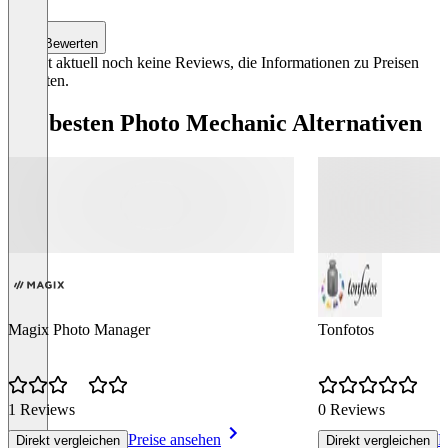
Bewerten
Es gibt aktuell noch keine Reviews, die Informationen zu Preisen
enthalten.
Die besten Photo Mechanic Alternativen
Magix Photo Manager
Tonfotos
1 Reviews
0 Reviews
Preise ansehen
P
Direkt vergleichen
Direkt vergleichen