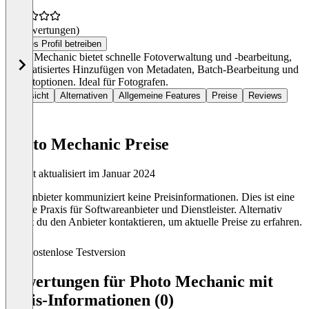
(0 Bewertungen)
Dieses Profil betreiben
Photo Mechanic bietet schnelle Fotoverwaltung und -bearbeitung,
automatisiertes Hinzufügen von Metadaten, Batch-Bearbeitung und
Exportoptionen. Ideal für Fotografen.
Übersicht
Alternativen
Allgemeine Features
Preise
Reviews
Photo Mechanic Preise
Zuletzt aktualisiert im Januar 2024
Der Anbieter kommuniziert keine Preisinformationen. Dies ist eine
übliche Praxis für Softwareanbieter und Dienstleister. Alternativ
kannst du den Anbieter kontaktieren, um aktuelle Preise zu erfahren.
Kostenlose Testversion
Bewertungen für Photo Mechanic mit
Preis-Informationen (0)