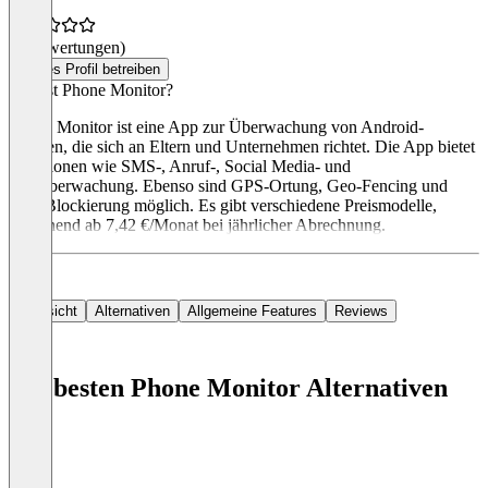
(0 Bewertungen)
Dieses Profil betreiben
Was ist Phone Monitor?
Phone Monitor ist eine App zur Überwachung von Android-
Geräten, die sich an Eltern und Unternehmen richtet. Die App bietet
Funktionen wie SMS-, Anruf-, Social Media- und
Fotoüberwachung. Ebenso sind GPS-Ortung, Geo-Fencing und
App-Blockierung möglich. Es gibt verschiedene Preismodelle,
beginnend ab 7,42 €/Monat bei jährlicher Abrechnung.
Übersicht
Alternativen
Allgemeine Features
Reviews
Die besten Phone Monitor Alternativen