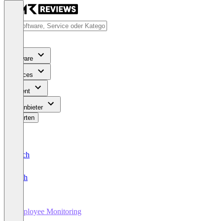
Software
Services
Content
Für Anbieter
Bewerten
Deutsch
English
Employee Monitoring