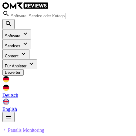
Software
Services
Content
Für Anbieter
Bewerten
Deutsch
English
Panalis Monitoring