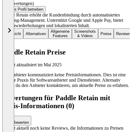
(0 Bewertungen)
Dieses Profil betreiben
Paddle Retain erhöht die Kundenbindung durch automatisiertes
Dunning-Management. Unterstützt Google und Apple Pay, bietet
Kartenwiederholungen und lokalisierten Inhalt.
Allgemeine
Screenshots
Übersicht
Alternativen
Preise
Reviews
Features
& Videos
Paddle Retain Preise
Zuletzt aktualisiert im Mai 2025
Der Anbieter kommuniziert keine Preisinformationen. Dies ist eine
übliche Praxis für Softwareanbieter und Dienstleister. Alternativ
kannst du den Anbieter kontaktieren, um aktuelle Preise zu erfahren.
Bewertungen für Paddle Retain mit
Preis-Informationen (0)
Bewerten
Es gibt aktuell noch keine Reviews, die Informationen zu Preisen