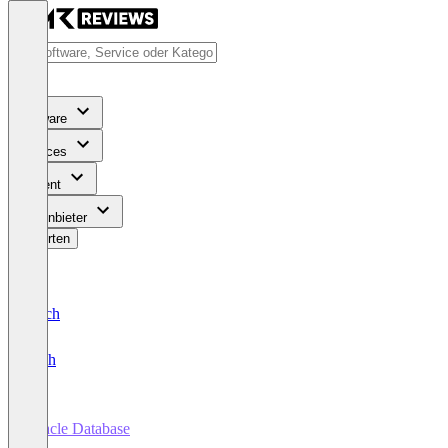
Software
Services
Content
Für Anbieter
Bewerten
Deutsch
English
Oracle Database