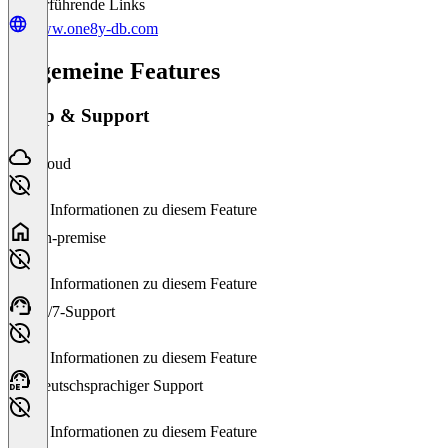
Weiterführende Links
www.one8y-db.com
Allgemeine Features
Setup & Support
Cloud
Keine Informationen zu diesem Feature
On-premise
Keine Informationen zu diesem Feature
24/7-Support
Keine Informationen zu diesem Feature
Deutschsprachiger Support
Keine Informationen zu diesem Feature