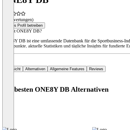
(0 Bewertungen)
Dieses Profil betreiben
Was ist ONE8Y DB?
ONE8Y DB ist eine umfassende Datenbank für die Sportbusiness-Indus
Datenpunkte, aktuelle Statistiken und tägliche Insights für fundierte E
Übersicht
Alternativen
Allgemeine Features
Reviews
Die besten ONE8Y DB Alternativen