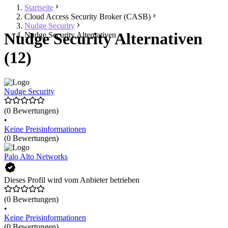
Startseite
Cloud Access Security Broker (CASB)
Nudge Security
Nudge Security Alternativen
Nudge Security Alternativen
(12)
Nudge Security
(0 Bewertungen)
•
Keine Preisinformationen
(0 Bewertungen)
Palo Alto Networks
Dieses Profil wird vom Anbieter betrieben
(0 Bewertungen)
•
Keine Preisinformationen
(0 Bewertungen)