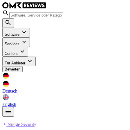
Software
Services
Content
Für Anbieter
Bewerten
Deutsch
English
Nudge Security