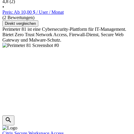
4,8
(2)
•
Preis: Ab 10,00 $ / User / Monat
(2 Bewertungen)
Direkt vergleichen
Perimeter 81 ist eine Cybersecurity-Plattform für IT-Management.
Bietet Zero Trust Network Access, Firewall-Dienst, Secure Web
Gateway und Malware-Schutz.
Citrix Secure Workspace Access