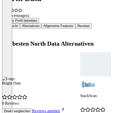
(0 Bewertungen)
Dieses Profil betreiben
Übersicht
Alternativen
Allgemeine Features
Reviews
Die besten North Data Alternativen
Bright Data
StackScan
0 Reviews
Reviews ansehen
Direkt vergleichen