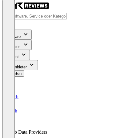
Software
Services
Content
Für Anbieter
Bewerten
Deutsch
English
Web Data Providers