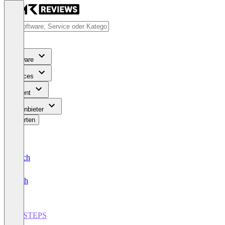
Software
Services
Content
Für Anbieter
Bewerten
Deutsch
English
mySTEPS