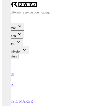
Software
Services
Content
Für Anbieter
Bewerten
Deutsch
English
MUSIC MAKER