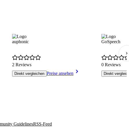
auphonic
GoSpeech
2 Reviews
0 Reviews
Preise ansehen
Direkt vergleichen
Direkt vergleic
unity Guidelines
RSS-Feed