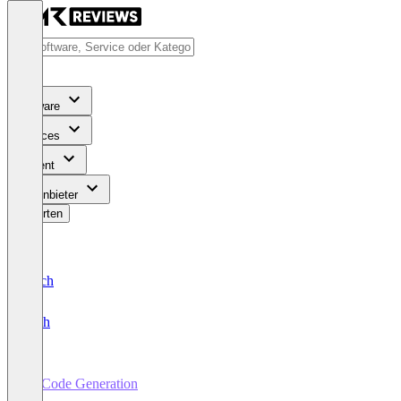
Software
Services
Content
Für Anbieter
Bewerten
Deutsch
English
AI Code Generation