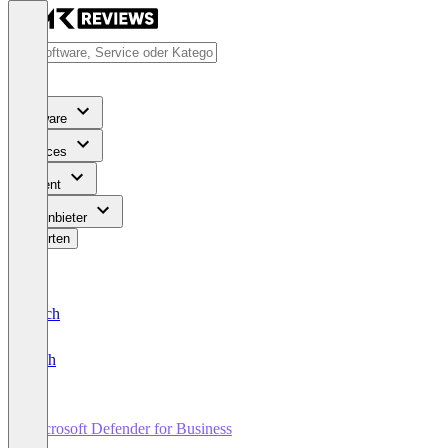
Software
Services
Content
Für Anbieter
Bewerten
Deutsch
English
Microsoft Defender for Business