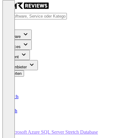
Software
Services
Content
Für Anbieter
Bewerten
Deutsch
English
Microsoft Azure SQL Server Stretch Database