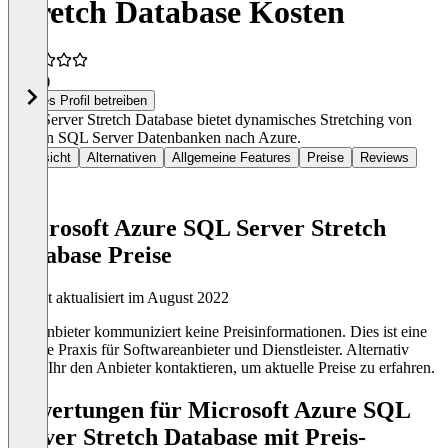
Stretch Database Kosten
4,3
(2)
Dieses Profil betreiben
SQL Server Stretch Database bietet dynamisches Stretching von
lokalen SQL Server Datenbanken nach Azure.
Übersicht
Alternativen
Allgemeine Features
Preise
Reviews
Microsoft Azure SQL Server Stretch
Database Preise
Zuletzt aktualisiert im August 2022
Der Anbieter kommuniziert keine Preisinformationen. Dies ist eine
übliche Praxis für Softwareanbieter und Dienstleister. Alternativ
könnt Ihr den Anbieter kontaktieren, um aktuelle Preise zu erfahren.
Bewertungen für Microsoft Azure SQL
Server Stretch Database mit Preis-