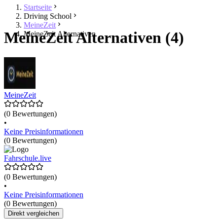
Startseite
Driving School
MeineZeit
MeineZeit Alternativen (4)
MeineZeit Alternativen
MeineZeit
(0 Bewertungen)
•
Keine Preisinformationen
(0 Bewertungen)
Fahrschule.live
(0 Bewertungen)
•
Keine Preisinformationen
(0 Bewertungen)
Direkt vergleichen