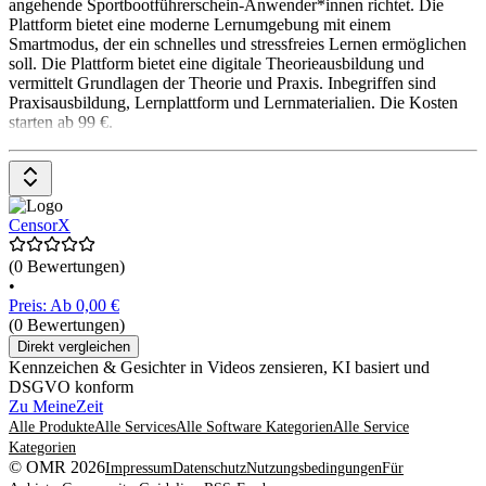
angehende Sportbootführerschein-Anwender*innen richtet. Die
Plattform bietet eine moderne Lernumgebung mit einem
Smartmodus, der ein schnelles und stressfreies Lernen ermöglichen
soll. Die Plattform bietet eine digitale Theorieausbildung und
vermittelt Grundlagen der Theorie und Praxis. Inbegriffen sind
Praxisausbildung, Lernplattform und Lernmaterialien. Die Kosten
starten ab 99 €.
CensorX
(0 Bewertungen)
•
Preis: Ab 0,00 €
(0 Bewertungen)
Direkt vergleichen
Kennzeichen & Gesichter in Videos zensieren, KI basiert und
DSGVO konform
Zu MeineZeit
Alle Produkte
Alle Services
Alle Software Kategorien
Alle Service
Kategorien
© OMR 2026
Impressum
Datenschutz
Nutzungsbedingungen
Für