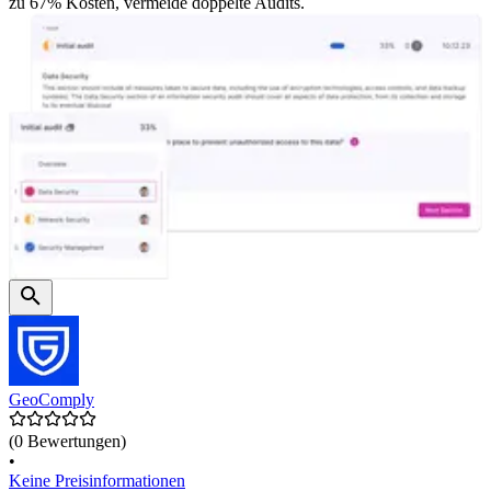
zu 67% Kosten, vermeide doppelte Audits.
GeoComply
(0 Bewertungen)
•
Keine Preisinformationen