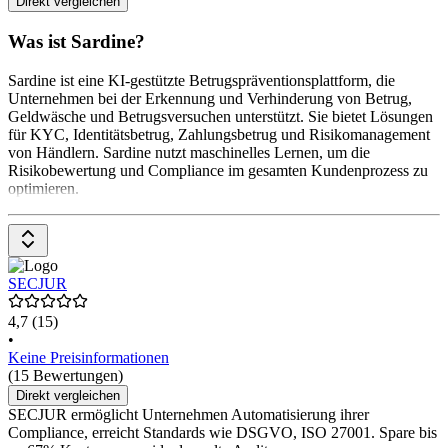
Direkt vergleichen
Was ist Sardine?
Sardine ist eine KI-gestützte Betrugspräventionsplattform, die
Unternehmen bei der Erkennung und Verhinderung von Betrug,
Geldwäsche und Betrugsversuchen unterstützt. Sie bietet Lösungen
für KYC, Identitätsbetrug, Zahlungsbetrug und Risikomanagement
von Händlern. Sardine nutzt maschinelles Lernen, um die
Risikobewertung und Compliance im gesamten Kundenprozess zu
optimieren.
SECJUR
4,7
(15)
•
Keine Preisinformationen
(15 Bewertungen)
Direkt vergleichen
SECJUR ermöglicht Unternehmen Automatisierung ihrer
Compliance, erreicht Standards wie DSGVO, ISO 27001. Spare bis