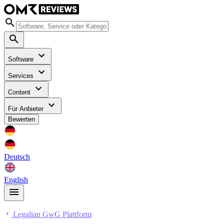
Software
Services
Content
Für Anbieter
Bewerten
Deutsch
English
Legalian GwG Plattform