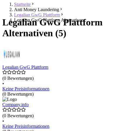
Startseite
Anti Money Laundering
Legalian GwG Plattform
Legalian GwG Plattform
Legalian GwG Plattform Alternativen
Alternativen (5)
Legalian GwG Plattform
(0 Bewertungen)
•
Keine Preisinformationen
(0 Bewertungen)
Company.info
(0 Bewertungen)
•
Keine Preisinformationen