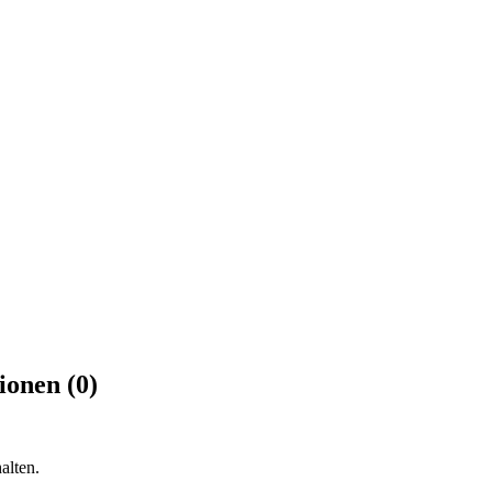
ionen (0)
alten.