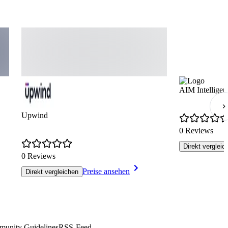
AIM Intelligen
Upwind
0 Reviews
Direkt vergleic
0 Reviews
Preise ansehen
Direkt vergleichen
unity Guidelines
RSS-Feed