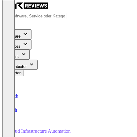
Software
Services
Content
Für Anbieter
Bewerten
Deutsch
English
Cloud Infrastructure Automation