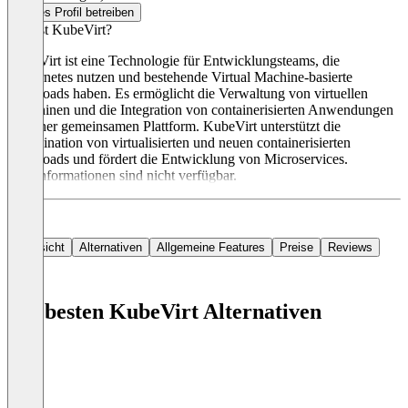
Dieses Profil betreiben
Was ist KubeVirt?
KubeVirt ist eine Technologie für Entwicklungsteams, die
Kubernetes nutzen und bestehende Virtual Machine-basierte
Workloads haben. Es ermöglicht die Verwaltung von virtuellen
Maschinen und die Integration von containerisierten Anwendungen
auf einer gemeinsamen Plattform. KubeVirt unterstützt die
Kombination von virtualisierten und neuen containerisierten
Workloads und fördert die Entwicklung von Microservices.
Preisinformationen sind nicht verfügbar.
Übersicht
Alternativen
Allgemeine Features
Preise
Reviews
Die besten KubeVirt Alternativen