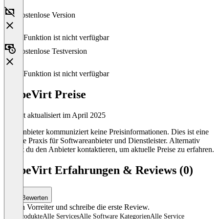
Kostenlose Version
Diese Funktion ist nicht verfügbar
Kostenlose Testversion
Diese Funktion ist nicht verfügbar
KubeVirt Preise
Zuletzt aktualisiert im April 2025
Der Anbieter kommuniziert keine Preisinformationen. Dies ist eine
übliche Praxis für Softwareanbieter und Dienstleister. Alternativ
kannst du den Anbieter kontaktieren, um aktuelle Preise zu erfahren.
KubeVirt Erfahrungen & Reviews (0)
Bewerten
Sei ein Vorreiter und schreibe die erste Review.
Alle Produkte
Alle Services
Alle Software Kategorien
Alle Service