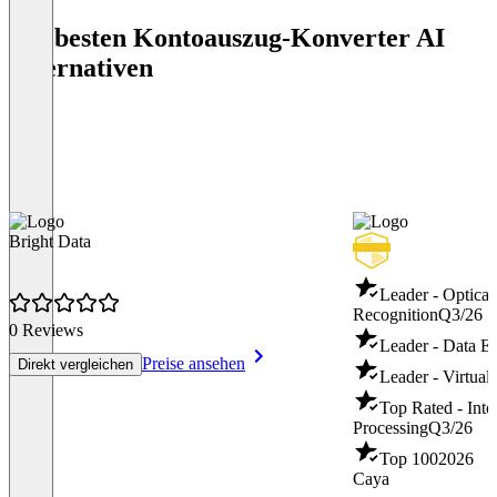
Die besten Kontoauszug-Konverter AI
Alternativen
Bright Data
Leader - Optical
Recognition
Q3/26
0 Reviews
Leader - Data Ex
Preise ansehen
Direkt vergleichen
Leader - Virtual
Top Rated - Inte
Processing
Q3/26
Top 100
2026
Caya