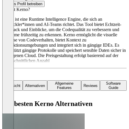
Dieses Profil betreiben
Was ist Kerno?
Kerno ist eine Runtime Intelligence Engine, die sich an
Entwickler*innen und AI-Teams richtet. Das Tool bietet Echtzeit-
Feedback und Einblicke, um die Codequalität zu verbessern und
Probleme frühzeitig zu erkennen. Kerno ermöglicht die visuelle
Analyse von Codeverhalten, bietet Kontext zu
Produktionsumgebungen und integriert sich in gängige IDEs. Es
unterstützt gängige Protokolle und speichert sensible Daten sicher in
der eigenen Cloud. Die Preisgestaltung erfolgt basierend auf der
durchschnittlichen Anzahl
Allgemeine
Software
Übersicht
Alternativen
Reviews
Features
Guide
Die besten Kerno Alternativen