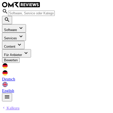
Software
Services
Content
Für Anbieter
Bewerten
Deutsch
English
Kalkura