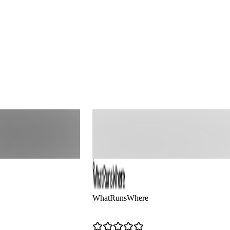
WhatRunsWhere