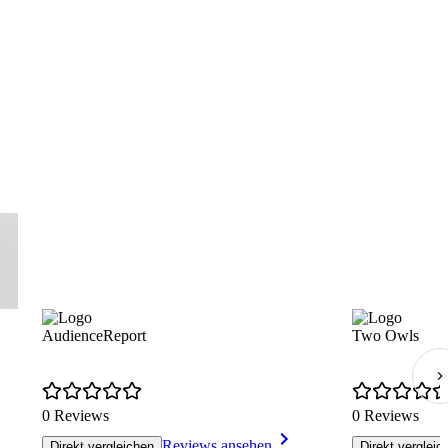
AudienceReport
Two Owls
0 Reviews
0 Reviews
Reviews ansehen
Direkt vergleichen
Direkt vergleic