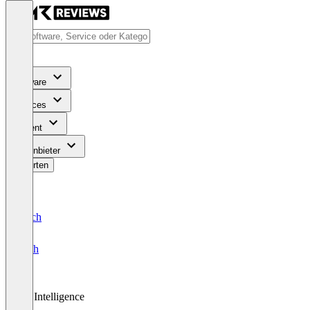
Software
Services
Content
Für Anbieter
Bewerten
Deutsch
English
Ad Intelligence